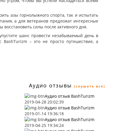
о утром, чтобы вы успели насладиться всеми
оить азы горнолыжного спорта, так и испытать
тания, а для ветеранов предложат интересные
 восстановить силы после активного дня.
 упустите шанс провести незабываемый день в
 BashTurizm – это не просто путешествие, а
Аудио отзывы
(слушать все)
Аудио отзыв BashTurizm
2019-04-28 20:02:39
Аудио отзыв BashTurizm
2019-01-14 19:36:18
Аудио отзыв BashTurizm
2019-04-25 19:34:24