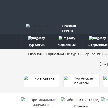
ГРАФИК
ТУРОВ
Тур Айгир
1-Дневные
2-3 Дневные
Главная
Горнолыжные туры
Горнолыжный 
Са
Работаем