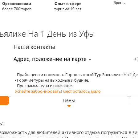
бронь
Организовали
Опыт в сфере
более 700 туров
туризма 10 лет
ьялихе На 1 День
из Уфы
Наши контакты
Адрес, положение на карте
+
- Прайс, цена и стоимость Горнолыжный Тур Завьялихе На 1 Д
- Горячие туры на выходные и будние.
- Программа тура и описание.
Успейте забронировать! мест осталось мало
Цены
ь:
озможность для любителей активного отдыха погрузиться в зим