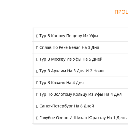
ПРОШ
Тур В Капову Пещеру Из Уфы
Сплав По Реке Белая На 3 Дня
Тур В Москву Из Уфы На 5 Дней
Тур В Аркаим На 3 Дня И 2 Ночи
Тур В Казань На 4 Дня
Тур По Золотому Кольцу Из Уфы На 4 Дня
Санкт-Петербург На 8 Дней
Голубое Озеро И Шихан Юрактау На 1 День