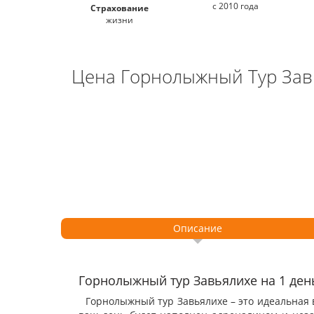
с 2010 года
Страхование
жизни
Цена Горнолыжный Тур Зав
Описание
Горнолыжный тур Завьялихе на 1 ден
Горнолыжный тур Завьялихе – это идеальная в