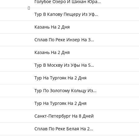
Голубое Озеро И Шихан Юра…
Тур В Капову Пещеру Из Уф…
Казань На 2 Дня
Сплав По Реке Инзер На 3…
Казань На 2 Дня
Тур В Москву Из Уфы На 5…
Тур На Тургояк На 2 Дня
Тур По Золотому Кольцу Из…
Тур На Тургояк На 2 Дня
Санкт-Петербург На 8 Дней
Сплав По Реке Белая На 2…