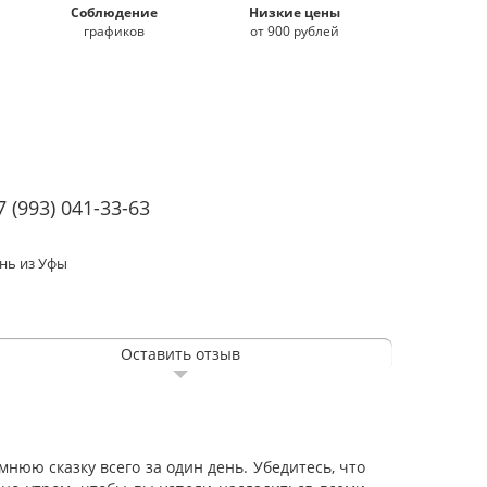
Соблюдение
Низкие цены
графиков
от 900 рублей
7 (993)
041-33-63
ень из Уфы
Оставить отзыв
нюю сказку всего за один день. Убедитесь, что