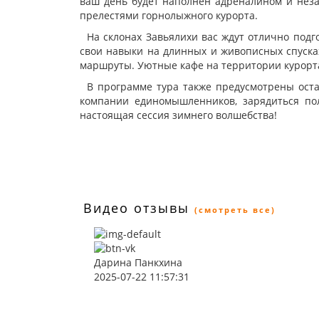
ваш день будет наполнен адреналином и нез
прелестями горнолыжного курорта.
На склонах Завьялихи вас ждут отлично подг
свои навыки на длинных и живописных спуска
маршруты. Уютные кафе на территории курорта
В программе тура также предусмотрены ост
компании единомышленников, зарядиться пол
настоящая сессия зимнего волшебства!
Видео отзывы
(смотреть все)
Дарина Панкхина
2025-07-22 11:57:31