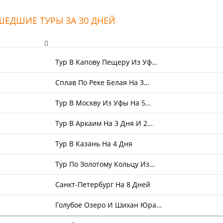
ЕДШИЕ ТУРЫ ЗА 30 ДНЕЙ
Тур В Капову Пещеру Из Уф…
Сплав По Реке Белая На 3…
Тур В Москву Из Уфы На 5…
Тур В Аркаим На 3 Дня И 2…
Тур В Казань На 4 Дня
Тур По Золотому Кольцу Из…
Санкт-Петербург На 8 Дней
Голубое Озеро И Шихан Юра…