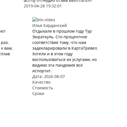
Аудио отзыв BashTurizm
2019-04-28 19:32:01
Илья Карданский
ают
Отдыхали в прошлом году Тур
Зюраткуль. Сто процентное
раз,
соответствие тому, что нам
к вам,
задекларировали в КартаТревел.
Сплав
Хотели и в этом году
воспользоваться их услугами, но
видимо эта пандемия все
испортит.
Дата: 2026-08-07
Качество
Стоимость
Сроки