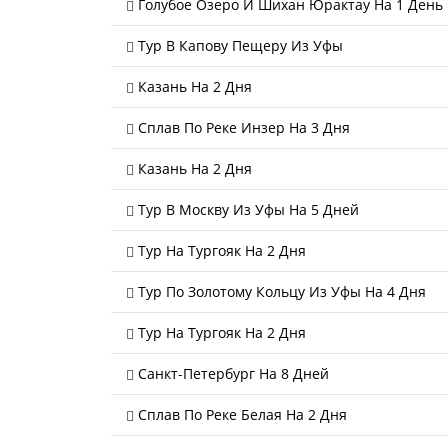
Голубое Озеро И Шихан Юрактау На 1 День
Тур В Капову Пещеру Из Уфы
Казань На 2 Дня
Сплав По Реке Инзер На 3 Дня
Казань На 2 Дня
Тур В Москву Из Уфы На 5 Дней
Тур На Тургояк На 2 Дня
Тур По Золотому Кольцу Из Уфы На 4 Дня
Тур На Тургояк На 2 Дня
Санкт-Петербург На 8 Дней
Сплав По Реке Белая На 2 Дня