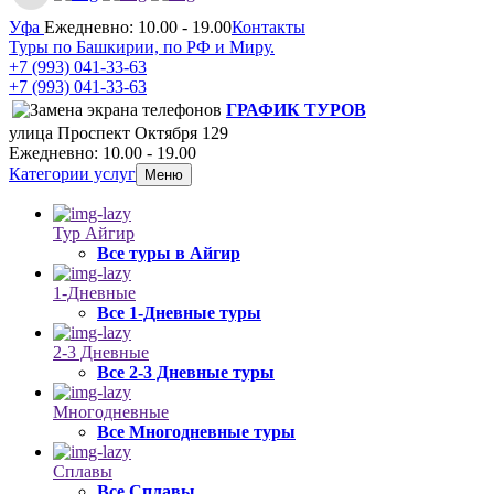
Уфа
Ежедневно: 10.00 - 19.00
Контакты
Туры по Башкирии, по РФ и Миру.
+7 (993)
041-33-63
+7 (993)
041-33-63
ГРАФИК ТУРОВ
улица Проспект Октября 129
Ежедневно: 10.00 - 19.00
Категории услуг
Меню
Тур Айгир
Все туры в Айгир
1-Дневные
Все 1-Дневные туры
2-3 Дневные
Все 2-3 Дневные туры
Многодневные
Все Многодневные туры
Сплавы
Все Сплавы