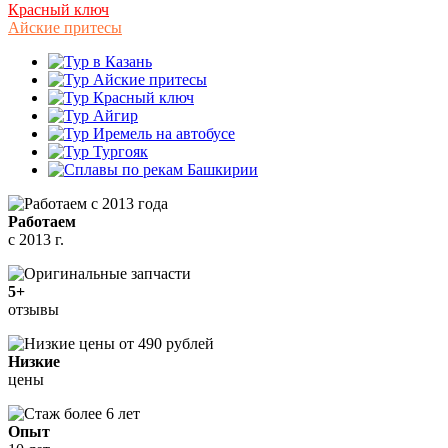
Красный ключ
Айские притесы
Работаем
с 2013 г.
5+
отзывы
Низкие
цены
Опыт