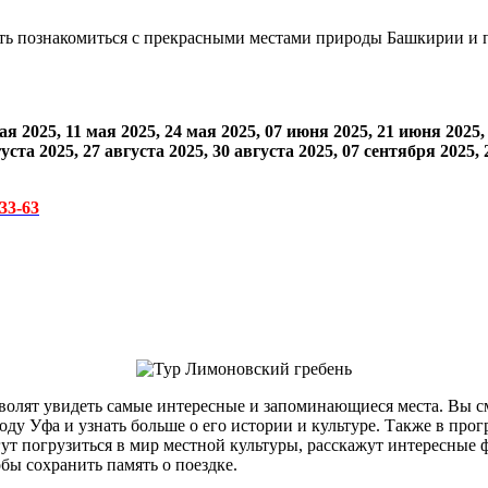
ь познакомиться с прекрасными местами природы Башкирии и по
ая 2025
,
11 мая 2025
,
24 мая 2025
,
07 июня 2025
,
21 июня 2025
,
уста 2025
,
27 августа 2025
,
30 августа 2025
,
07 сентября 2025
,
2
-33-63
зволят увидеть самые интересные и запоминающиеся места. Вы с
оду Уфа и узнать больше о его истории и культуре. Также в пр
т погрузиться в мир местной культуры, расскажут интересные ф
ы сохранить память о поездке.