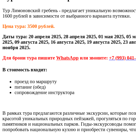
Тур Лимоновский гребень - предлагает уникальную возможност
1600 рублей в зависимости от выбранного варианта путевки.
Цена тура: 3500 рублей.
Даты тура: 20 апреля 2025, 28 апреля 2025
,
01 мая 2025
,
05 м
2025
,
09 августа 2025
,
16 августа 2025
,
19 августа 2025
,
23 авг
ноября 2025.
Для брони тура пишите
WhatsApp
или звоните:
+7 (993) 041
В стоимость входит:
проезд по маршруту
питание (обед)
сопровождение инструктора
В рамках тура предлагаются различные экскурсии, которые по
красотой уникальных природных пейзажей, прогуляться по гор
памятников и национальных парков. Гиды-экскурсоводы помогу
попробовать национальную кухню и приобрести сувениры, чтоб