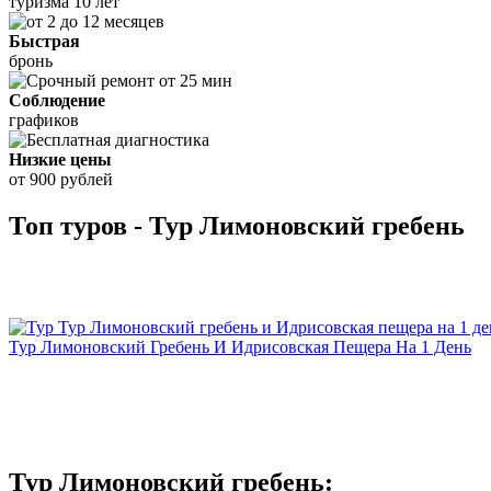
туризма 10 лет
Быстрая
бронь
Соблюдение
графиков
Низкие цены
от 900 рублей
Топ туров - Тур Лимоновский гребень
Тур Лимоновский Гребень И Идрисовская Пещера На 1 День
Тур Лимоновский гребень: