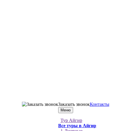
Заказать звонок
Контакты
Меню
Тур Айгир
Все туры в Айгир
1-Дневные