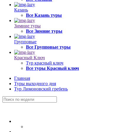
Казань
Все Казань туры
Зимние туры
Все Зимние туры
Групповые
Все Групповые туры
Красный Ключ
Тур красный ключ
Все туры Красный ключ
Главная
Туры выходного дня
Тур Лимоновский гребень