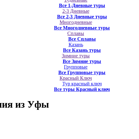
Все 1-Дневные туры
2-3 Дневные
Все 2-3 Дневные туры
Многодневные
Все Многодневные туры
Сплавы
Все Сплавы
Казань
Все Казань туры
Зимние туры
Все Зимние туры
Групповые
Все Групповые туры
Красный Ключ
Тур красный ключ
Все туры Красный ключ
ния
из Уфы