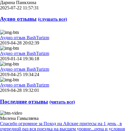
Дарина Панкхина
2025-07-22 11:57:31
Аудио отзывы
(слушать все)
Аудио отзыв BashTurizm
2019-04-28 20:02:39
Аудио отзыв BashTurizm
2019-01-14 19:36:18
Аудио отзыв BashTurizm
2019-04-25 19:34:24
Аудио отзыв BashTurizm
2019-04-28 19:32:01
Последние отзывы
(читать все)
Милена Гамыляева
Спасибо огромное за Поход на Айские притесы на 1 день , в
очередной раз вся поездка на высшем уровне...цена и условия