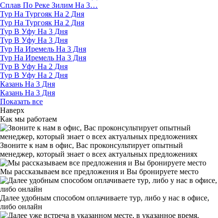
Сплав По Реке Зилим На 3…
Тур На Тургояк На 2 Дня
Тур На Тургояк На 2 Дня
Тур В Уфу На 3 Дня
Тур В Уфу На 3 Дня
Тур На Иремель На 3 Дня
Тур На Иремель На 3 Дня
Тур В Уфу На 2 Дня
Тур В Уфу На 2 Дня
Казань На 3 Дня
Казань На 3 Дня
Показать все
Наверх
Как мы работаем
Звоните к нам в офис, Вас проконсультирует опытный
менеджер, который знает о всех актуальных предложениях
Мы рассказываем все предложения и Вы бронируете место
Далее удобным способом оплачиваете тур, либо у нас в офисе,
либо онлайн