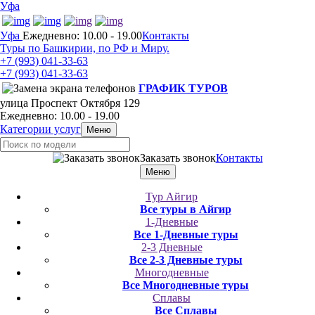
Уфа
Уфа
Ежедневно: 10.00 - 19.00
Контакты
Туры по Башкирии, по РФ и Миру.
+7 (993)
041-33-63
+7 (993)
041-33-63
ГРАФИК ТУРОВ
улица Проспект Октября 129
Ежедневно: 10.00 - 19.00
Категории услуг
Меню
Заказать звонок
Контакты
Меню
Тур Айгир
Все туры в Айгир
1-Дневные
Все 1-Дневные туры
2-3 Дневные
Все 2-3 Дневные туры
Многодневные
Все Многодневные туры
Сплавы
Все Сплавы