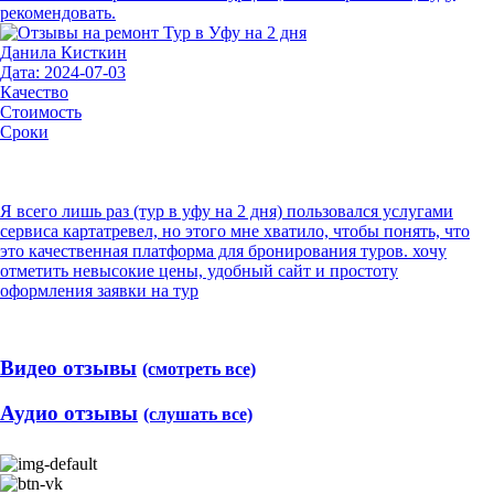
рекомендовать.
Данила Кисткин
Дата: 2024-07-03
Качество
Стоимость
Сроки
Я всего лишь раз (тур в уфу на 2 дня) пользовался услугами
сервиса картатревел, но этого мне хватило, чтобы понять, что
это качественная платформа для бронирования туров. хочу
отметить невысокие цены, удобный сайт и простоту
оформления заявки на тур
Видео отзывы
(смотреть все)
Аудио отзывы
(слушать все)