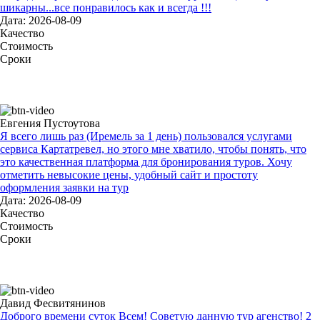
шикарны...все понравилось как и всегда !!!
Дата: 2026-08-09
Качество
Стоимость
Сроки
Евгения Пустоутова
Я всего лишь раз (Иремель за 1 день) пользовался услугами
сервиса Картатревел, но этого мне хватило, чтобы понять, что
это качественная платформа для бронирования туров. Хочу
отметить невысокие цены, удобный сайт и простоту
оформления заявки на тур
Дата: 2026-08-09
Качество
Стоимость
Сроки
Давид Фесвитянинов
Доброго времени суток Всем! Советую данную тур агенство! 2