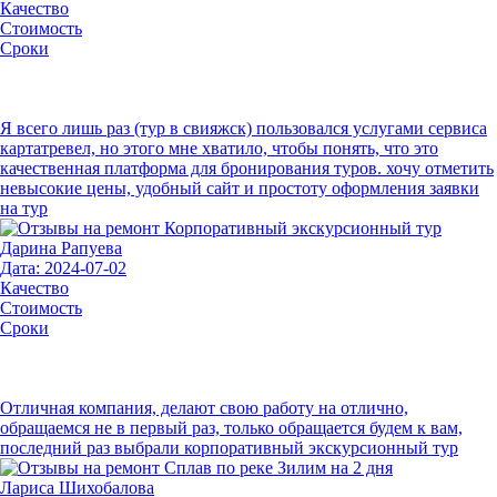
Качество
Стоимость
Сроки
Я всего лишь раз (тур в свияжск) пользовался услугами сервиса
картатревел, но этого мне хватило, чтобы понять, что это
качественная платформа для бронирования туров. хочу отметить
невысокие цены, удобный сайт и простоту оформления заявки
на тур
Дарина Рапуева
Дата: 2024-07-02
Качество
Стоимость
Сроки
Отличная компания, делают свою работу на отлично,
обращаемся не в первый раз, только обращается будем к вам,
последний раз выбрали корпоративный экскурсионный тур
Лариса Шихобалова