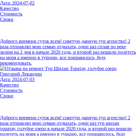
Дата: 2024-07-02
Качество
Стоимость
Сроки
Доброго времени суток всем! советую данную тур агенство! 2
раза отправлял мою семью отдыхать, один раз сплав по реке
зилим на 2 дня в начале 2020 года, и второй раз решили полететь
на моря а именно в турцию, все понравилось, буду
рекомендовать.
Григорий Лекандин
Дата: 2024-07-03
Качество
Стоимость
Сроки
Доброго времени суток всем! советую данную тур агенство! 2
раза отправлял мою семью отдыхать, один раз тур шихан
торатау, голубое озеро в начале 2020 года, и второй раз решили
полететь на моря а именно в турцию, все понравилось, буду