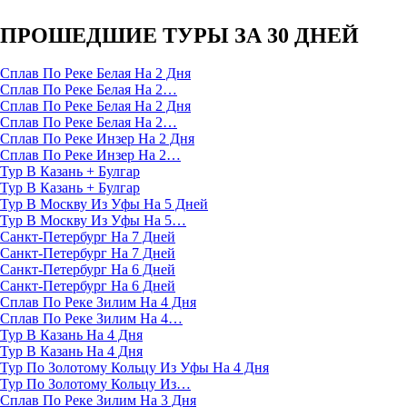
ПРОШЕДШИЕ ТУРЫ ЗА 30 ДНЕЙ
Сплав По Реке Белая На 2 Дня
Сплав По Реке Белая На 2…
Сплав По Реке Белая На 2 Дня
Сплав По Реке Белая На 2…
Сплав По Реке Инзер На 2 Дня
Сплав По Реке Инзер На 2…
Тур В Казань + Булгар
Тур В Казань + Булгар
Тур В Москву Из Уфы На 5 Дней
Тур В Москву Из Уфы На 5…
Санкт-Петербург На 7 Дней
Санкт-Петербург На 7 Дней
Санкт-Петербург На 6 Дней
Санкт-Петербург На 6 Дней
Сплав По Реке Зилим На 4 Дня
Сплав По Реке Зилим На 4…
Тур В Казань На 4 Дня
Тур В Казань На 4 Дня
Тур По Золотому Кольцу Из Уфы На 4 Дня
Тур По Золотому Кольцу Из…
Сплав По Реке Зилим На 3 Дня