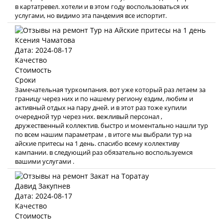
в картатревел. хотели и в этом году воспользоваться их
услугами, но видимо эта пандемия все испортит.
Ксения Чаматова
Дата: 2024-08-17
Качество
Стоимость
Сроки
Замечательная туркомпания. вот уже который раз летаем за
границу через них и по нашему региону ездим, любим и
активный отдых на пару дней. и в этот раз тоже купили
очередной тур через них. вежливый персонал ,
дружественный коллектив. быстро и моментально нашли тур
по всем нашим параметрам , в итоге мы выбрали тур на
айские притесы на 1 день. спасибо всему коллективу
кампании. в следующий раз обязательно воспользуемся
вашими услугами .
Давид Закупнев
Дата: 2024-08-17
Качество
Стоимость