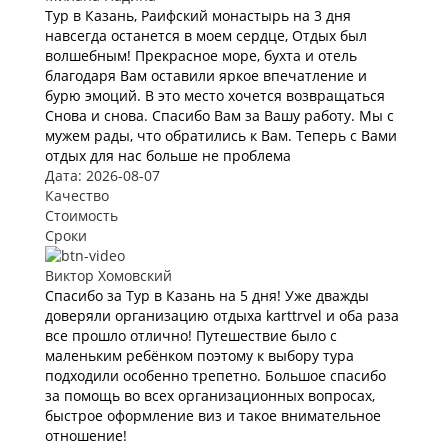
Тур в Казань, Раифский монастырь на 3 дня
навсегда останется в моем сердце, Отдых был
волшебным! Прекрасное море, бухта и отель
благодаря Вам оставили яркое впечатление и
бурю эмоций. В это место хочется возвращаться
Снова и снова. Спасибо Вам за Вашу работу. Мы с
мужем рады, что обратились к Вам. Теперь с Вами
отдых для нас больше не проблема
Дата: 2026-08-07
Качество
Стоимость
Сроки
Виктор Хомовский
Спасибо за Тур в Казань на 5 дня! Уже дважды
доверяли организацию отдыха karttrvel и оба раза
все прошло отлично! Путешествие было с
маленьким ребёнком поэтому к выбору тура
подходили особенно трепетно. Большое спасибо
за помощь во всех организационных вопросах,
быстрое оформление виз и такое внимательное
отношение!