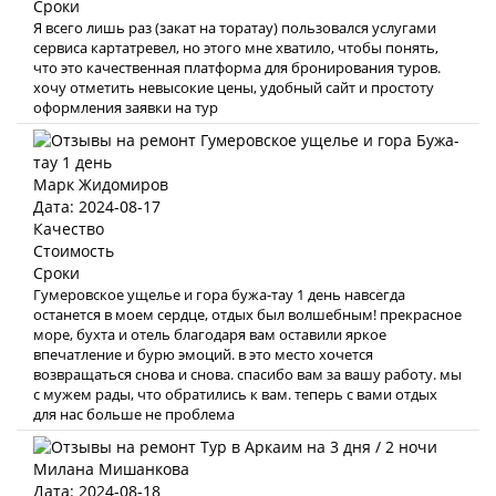
Сроки
Я всего лишь раз (закат на торатау) пользовался услугами
сервиса картатревел, но этого мне хватило, чтобы понять,
что это качественная платформа для бронирования туров.
хочу отметить невысокие цены, удобный сайт и простоту
оформления заявки на тур
Марк Жидомиров
Дата: 2024-08-17
Качество
Стоимость
Сроки
Гумеровское ущелье и гора бужа-тау 1 день навсегда
останется в моем сердце, отдых был волшебным! прекрасное
море, бухта и отель благодаря вам оставили яркое
впечатление и бурю эмоций. в это место хочется
возвращаться снова и снова. спасибо вам за вашу работу. мы
с мужем рады, что обратились к вам. теперь с вами отдых
для нас больше не проблема
Милана Мишанкова
Дата: 2024-08-18