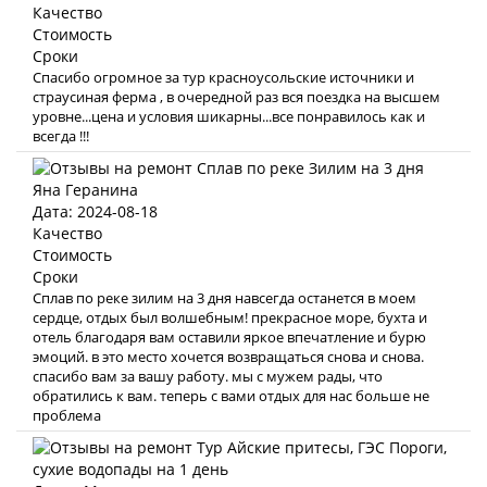
Качество
Стоимость
Сроки
Спасибо огромное за тур красноусольские источники и
страусиная ферма , в очередной раз вся поездка на высшем
уровне...цена и условия шикарны...все понравилось как и
всегда !!!
Яна Геранина
Дата: 2024-08-18
Качество
Стоимость
Сроки
Сплав по реке зилим на 3 дня навсегда останется в моем
сердце, отдых был волшебным! прекрасное море, бухта и
отель благодаря вам оставили яркое впечатление и бурю
эмоций. в это место хочется возвращаться снова и снова.
спасибо вам за вашу работу. мы с мужем рады, что
обратились к вам. теперь с вами отдых для нас больше не
проблема