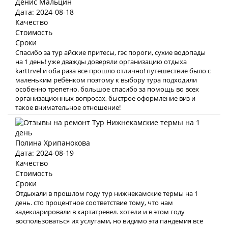
Денис Мальцин
Дата: 2024-08-18
Качество
Стоимость
Сроки
Спасибо за тур айские притесы, гэс пороги, сухие водопады
на 1 день! уже дважды доверяли организацию отдыха
karttrvel и оба раза все прошло отлично! путешествие было с
маленьким ребёнком поэтому к выбору тура подходили
особенно трепетно. большое спасибо за помощь во всех
организационных вопросах, быстрое оформление виз и
такое внимательное отношение!
Полина Хрипанокова
Дата: 2024-08-19
Качество
Стоимость
Сроки
Отдыхали в прошлом году тур нижнекамские термы на 1
день. сто процентное соответствие тому, что нам
задекларировали в картатревел. хотели и в этом году
воспользоваться их услугами, но видимо эта пандемия все