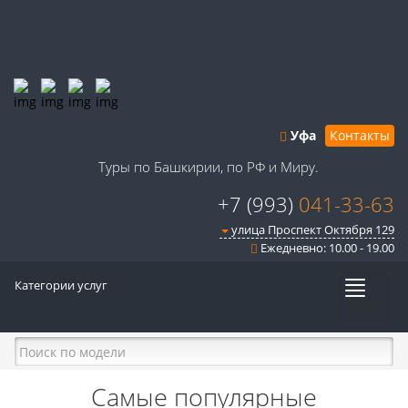
Уфа
Контакты
Туры по Башкирии, по РФ и Миру.
+7 (993)
041-33-63
улица Проспект Октября 129
Ежедневно: 10.00 - 19.00
Категории услуг
Меню
Самые популярные