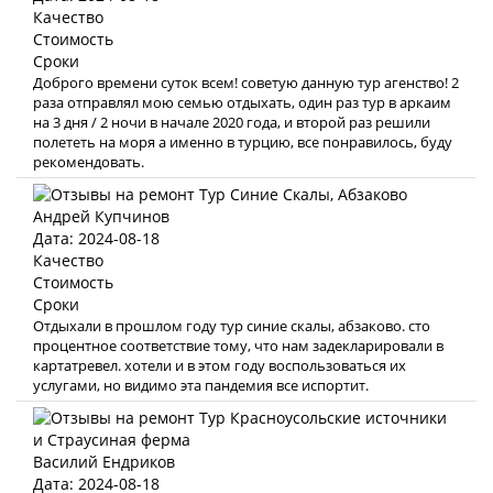
Качество
Стоимость
Сроки
Доброго времени суток всем! советую данную тур агенство! 2
раза отправлял мою семью отдыхать, один раз тур в аркаим
на 3 дня / 2 ночи в начале 2020 года, и второй раз решили
полететь на моря а именно в турцию, все понравилось, буду
рекомендовать.
Андрей Купчинов
Дата: 2024-08-18
Качество
Стоимость
Сроки
Отдыхали в прошлом году тур синие скалы, абзаково. сто
процентное соответствие тому, что нам задекларировали в
картатревел. хотели и в этом году воспользоваться их
услугами, но видимо эта пандемия все испортит.
Василий Ендриков
Дата: 2024-08-18