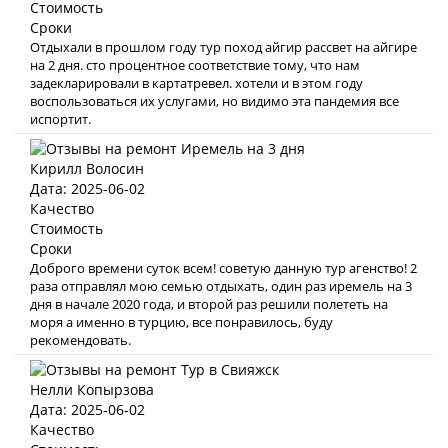
Стоимость
Сроки
Отдыхали в прошлом году тур поход айгир рассвет на айгире
на 2 дня. сто процентное соответствие тому, что нам
задекларировали в картатревел. хотели и в этом году
воспользоваться их услугами, но видимо эта пандемия все
испортит.
Кирилл Волосин
Дата: 2025-06-02
Качество
Стоимость
Сроки
Доброго времени суток всем! советую данную тур агенство! 2
раза отправлял мою семью отдыхать, один раз иремель на 3
дня в начале 2020 года, и второй раз решили полететь на
моря а именно в турцию, все понравилось, буду
рекомендовать.
Нелли Копырзова
Дата: 2025-06-02
Качество