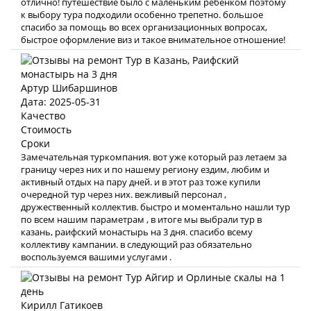
отлично! путешествие было с маленьким ребёнком поэтому
к выбору тура подходили особенно трепетно. большое
спасибо за помощь во всех организационных вопросах,
быстрое оформление виз и такое внимательное отношение!
Артур Шибаршинов
Дата: 2025-05-31
Качество
Стоимость
Сроки
Замечательная туркомпания. вот уже который раз летаем за
границу через них и по нашему региону ездим, любим и
активный отдых на пару дней. и в этот раз тоже купили
очередной тур через них. вежливый персонал ,
дружественный коллектив. быстро и моментально нашли тур
по всем нашим параметрам , в итоге мы выбрали тур в
казань, раифский монастырь на 3 дня. спасибо всему
коллективу кампании. в следующий раз обязательно
воспользуемся вашими услугами .
Кирилл Гатикоев