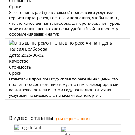
Стоимость
Сроки
Я всего лишь раз (тур в свияжск) пользовался услугами
сервиса картатревел, но этого мне хватило, чтобы понять,
что это качественная платформа для бронирования туров.
хочу отметить невысокие цены, удобный сайт и простоту
оформления заявки на тур
Таисия Болберова
Дата: 2025-06-02
Качество
Стоимость
Сроки
Отдыхали в прошлом году сплав по реке ай на 1 день. сто
процентное соответствие тому, что нам задекларировали в
картатревел. хотели и в этом году воспользоваться их
услугами, но видимо эта пандемия все испортит.
Видео отзывы
(смотреть все)