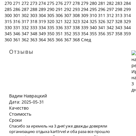
270
271
272
273
274
275
276
277
278
279
280
281
282
283
284
285
286
287
288
289
290
291
292
293
294
295
296
297
298
299
300
301
302
303
304
305
306
307
308
309
310
311
312
313
314
315
316
317
318
319
320
321
322
323
324
325
326
327
328
329
330
331
332
333
334
335
336
337
338
339
340
341
342
343
344
345
346
347
348
349
350
351
352
353
354
355
356
357
358
359
360
361
362
363
364
365
366
367
368
След
Отзывы
Вадим Наврацкий
Дата: 2025-05-31
Качество
Стоимость
Сроки
Спасибо за иремель на 3 дня! уже дважды доверяли
организацию отдыха karttrvel и оба раза все прошло