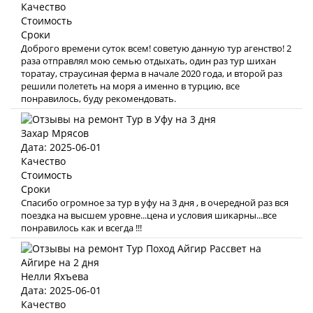
Качество
Стоимость
Сроки
Доброго времени суток всем! советую данную тур агенство! 2
раза отправлял мою семью отдыхать, один раз тур шихан
торатау, страусиная ферма в начале 2020 года, и второй раз
решили полететь на моря а именно в турцию, все
понравилось, буду рекомендовать.
Захар Мрясов
Дата: 2025-06-01
Качество
Стоимость
Сроки
Спасибо огромное за тур в уфу на 3 дня , в очередной раз вся
поездка на высшем уровне...цена и условия шикарны...все
понравилось как и всегда !!!
Нелли Яхъева
Дата: 2025-06-01
Качество